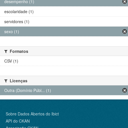
desempenho (1)
escolaridade (1)
servidores (1)
sexo (1)
Formatos
CSV (1)
Licenças
Outra (Domínio Públ... (1)
Sobre Dados Abertos do Ibict
API do CKAN