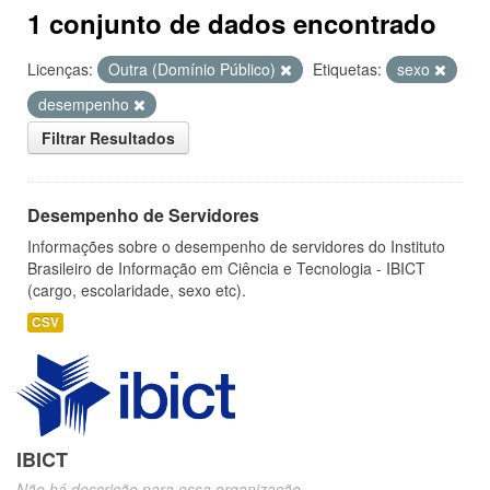
1 conjunto de dados encontrado
Licenças:
Outra (Domínio Público)
Etiquetas:
sexo
desempenho
Filtrar Resultados
Desempenho de Servidores
Informações sobre o desempenho de servidores do Instituto
Brasileiro de Informação em Ciência e Tecnologia - IBICT
(cargo, escolaridade, sexo etc).
CSV
IBICT
Não há descrição para essa organização