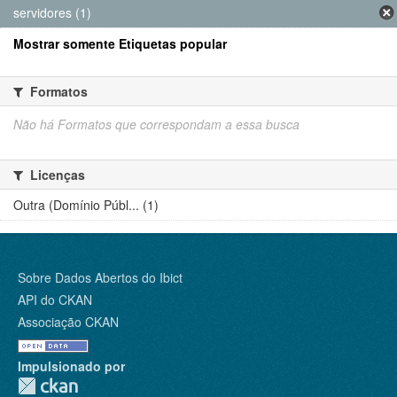
servidores (1)
Mostrar somente Etiquetas popular
Formatos
Não há Formatos que correspondam a essa busca
Licenças
Outra (Domínio Públ... (1)
Sobre Dados Abertos do Ibict
API do CKAN
Associação CKAN
Impulsionado por