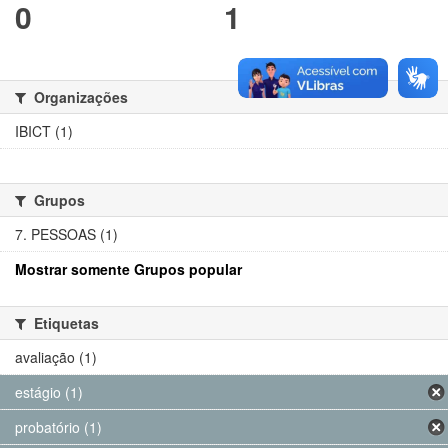
0
1
Organizações
IBICT (1)
Grupos
7. PESSOAS (1)
Mostrar somente Grupos popular
Etiquetas
avaliação (1)
estágio (1)
probatório (1)