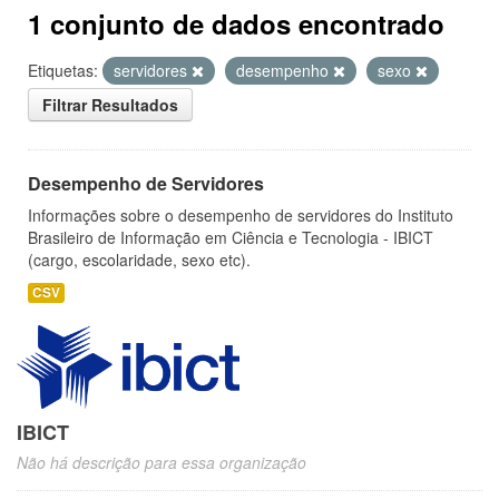
1 conjunto de dados encontrado
Etiquetas:
servidores
desempenho
sexo
Filtrar Resultados
Desempenho de Servidores
Informações sobre o desempenho de servidores do Instituto
Brasileiro de Informação em Ciência e Tecnologia - IBICT
(cargo, escolaridade, sexo etc).
CSV
IBICT
Não há descrição para essa organização