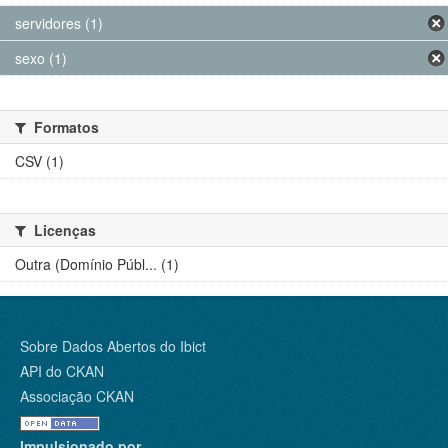
servidores (1)
sexo (1)
Formatos
CSV (1)
Licenças
Outra (Domínio Públ... (1)
Sobre Dados Abertos do Ibict
API do CKAN
Associação CKAN
Impulsionado por