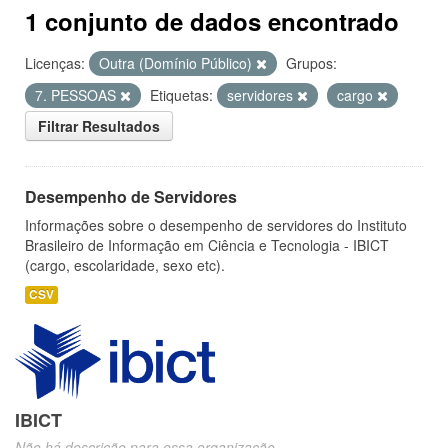
1 conjunto de dados encontrado
Licenças:
Outra (Domínio Público)
Grupos:
7. PESSOAS
Etiquetas:
servidores
cargo
Filtrar Resultados
Desempenho de Servidores
Informações sobre o desempenho de servidores do Instituto
Brasileiro de Informação em Ciência e Tecnologia - IBICT
(cargo, escolaridade, sexo etc).
CSV
IBICT
Não há descrição para essa organização