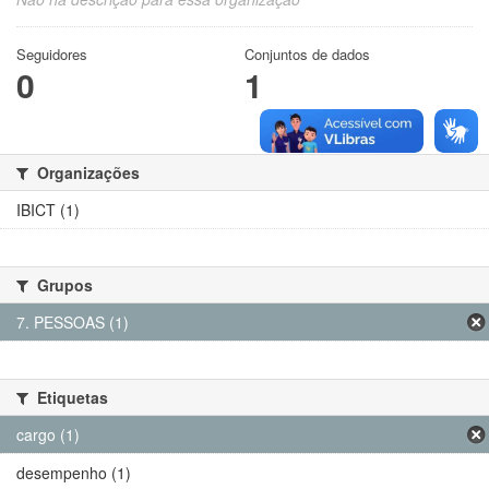
Seguidores
Conjuntos de dados
0
1
Organizações
IBICT (1)
Grupos
7. PESSOAS (1)
Etiquetas
cargo (1)
desempenho (1)