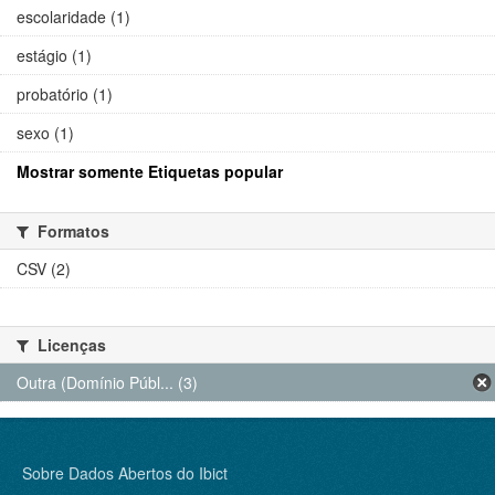
escolaridade (1)
estágio (1)
probatório (1)
sexo (1)
Mostrar somente Etiquetas popular
Formatos
CSV (2)
Licenças
Outra (Domínio Públ... (3)
Sobre Dados Abertos do Ibict