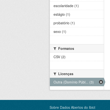
escolaridade (1)
estágio (1)
probatório (1)
sexo (1)
Formatos
CSV (2)
Licenças
Outra (Domínio Públ... (3)
Sobre Dados Abertos do Ibict