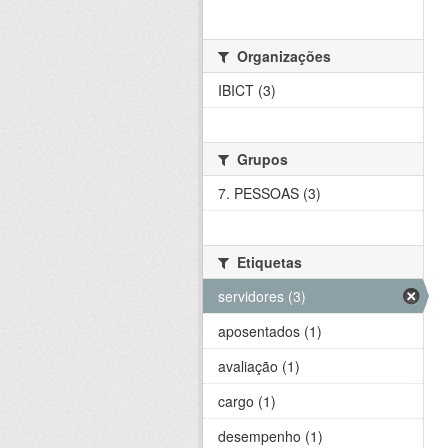
Organizações
IBICT (3)
Grupos
7. PESSOAS (3)
Etiquetas
servidores (3)
aposentados (1)
avaliação (1)
cargo (1)
desempenho (1)