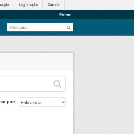
mação
Legislação
Canais
Entrar
nar por