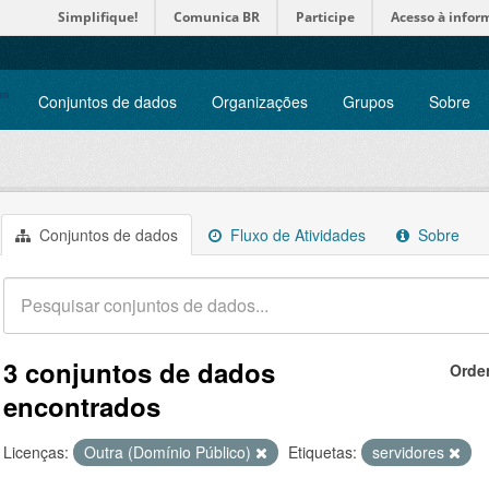
Simplifique!
Comunica BR
Participe
Acesso à infor
Conjuntos de dados
Organizações
Grupos
Sobre
Conjuntos de dados
Fluxo de Atividades
Sobre
3 conjuntos de dados
Orde
encontrados
Licenças:
Outra (Domínio Público)
Etiquetas:
servidores