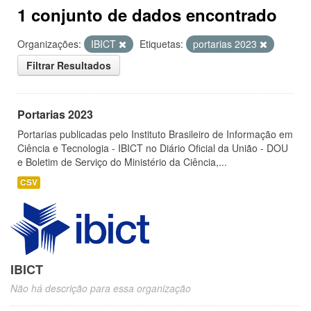
1 conjunto de dados encontrado
Organizações:
IBICT
Etiquetas:
portarias 2023
Filtrar Resultados
Portarias 2023
Portarias publicadas pelo Instituto Brasileiro de Informação em
Ciência e Tecnologia - IBICT no Diário Oficial da União - DOU
e Boletim de Serviço do Ministério da Ciência,...
CSV
IBICT
Não há descrição para essa organização