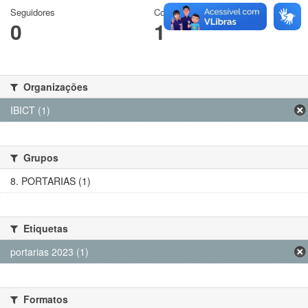
Seguidores
Conjuntos de dados
0
1
Organizações
IBICT (1)
Grupos
8. PORTARIAS (1)
Etiquetas
portarias 2023 (1)
Formatos