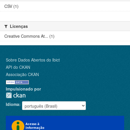
CSV (1)
Licenças
Creative Commons At... (1)
Sobre Dados Abertos do Ibict
API do CKAN
Associação CKAN
Impulsionado por
Idioma