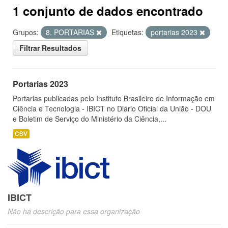
1 conjunto de dados encontrado
Grupos:
8. PORTARIAS
Etiquetas:
portarias 2023
Filtrar Resultados
Portarias 2023
Portarias publicadas pelo Instituto Brasileiro de Informação em
Ciência e Tecnologia - IBICT no Diário Oficial da União - DOU
e Boletim de Serviço do Ministério da Ciência,...
CSV
IBICT
Não há descrição para essa organização