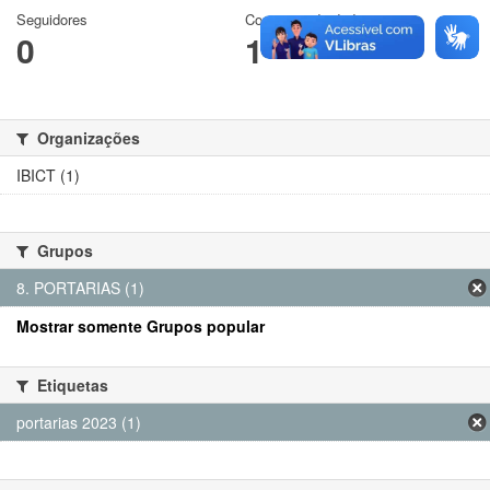
Seguidores
Conjuntos de dados
0
1
Organizações
IBICT (1)
Grupos
8. PORTARIAS (1)
Mostrar somente Grupos popular
Etiquetas
portarias 2023 (1)