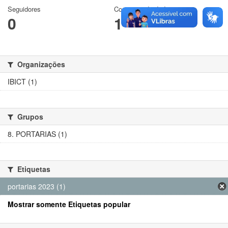
Seguidores
Conjuntos de dados
0
1
Organizações
IBICT (1)
Grupos
8. PORTARIAS (1)
Etiquetas
portarias 2023 (1)
Mostrar somente Etiquetas popular