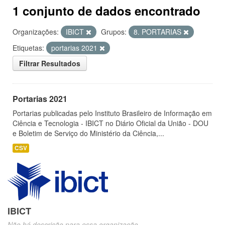
1 conjunto de dados encontrado
Organizações:
IBICT
Grupos:
8. PORTARIAS
Etiquetas:
portarias 2021
Filtrar Resultados
Portarias 2021
Portarias publicadas pelo Instituto Brasileiro de Informação em
Ciência e Tecnologia - IBICT no Diário Oficial da União - DOU
e Boletim de Serviço do Ministério da Ciência,...
CSV
IBICT
Não há descrição para essa organização