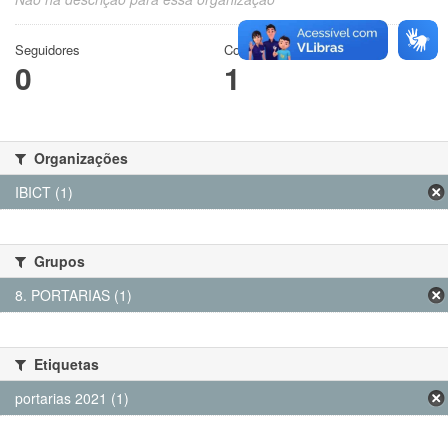
Seguidores
Conjuntos de dados
0
1
Organizações
IBICT (1)
Grupos
8. PORTARIAS (1)
Etiquetas
portarias 2021 (1)