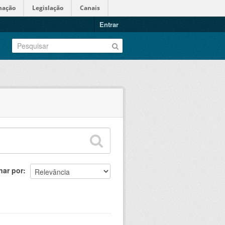
mação
Legislação
Canais
Entrar
nar por