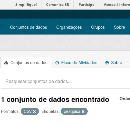
Simplifique!
Comunica BR
Participe
Acesso à infor
Conjuntos de dados
Organizações
Grupos
Sobre
Conjuntos de dados
Fluxo de Atividades
Sobre
1 conjunto de dados encontrado
Orde
Formatos:
CSV
Etiquetas:
pesquisa