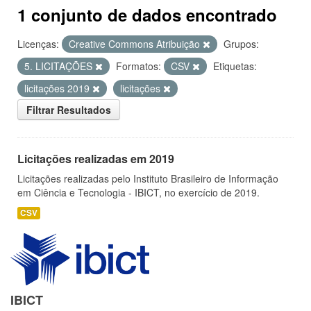
1 conjunto de dados encontrado
Licenças:
Creative Commons Atribuição
Grupos:
5. LICITAÇÕES
Formatos:
CSV
Etiquetas:
licitações 2019
licitações
Filtrar Resultados
Licitações realizadas em 2019
Licitações realizadas pelo Instituto Brasileiro de Informação
em Ciência e Tecnologia - IBICT, no exercício de 2019.
CSV
IBICT