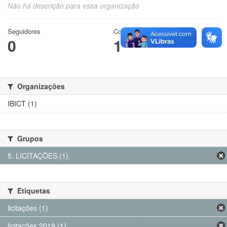
Não há descrição para essa organização
Seguidores
Conjuntos de dados
0
1
Organizações
IBICT (1)
Grupos
5. LICITAÇÕES (1)
Etiquetas
licitações (1)
licitações 2019 (1)