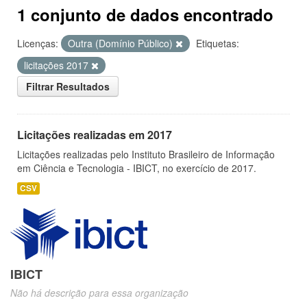
1 conjunto de dados encontrado
Licenças:
Outra (Domínio Público)
Etiquetas:
licitações 2017
Filtrar Resultados
Licitações realizadas em 2017
Licitações realizadas pelo Instituto Brasileiro de Informação
em Ciência e Tecnologia - IBICT, no exercício de 2017.
CSV
IBICT
Não há descrição para essa organização