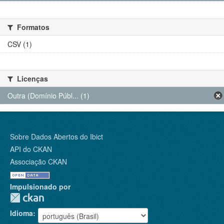
Formatos
CSV (1)
Licenças
Outra (Domínio Públ... (1)
Sobre Dados Abertos do Ibict
API do CKAN
Associação CKAN
Impulsionado por
Idioma