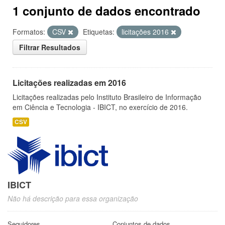
1 conjunto de dados encontrado
Formatos:
CSV
Etiquetas:
licitações 2016
Filtrar Resultados
Licitações realizadas em 2016
Licitações realizadas pelo Instituto Brasileiro de Informação
em Ciência e Tecnologia - IBICT, no exercício de 2016.
CSV
IBICT
Não há descrição para essa organização
Seguidores
Conjuntos de dados