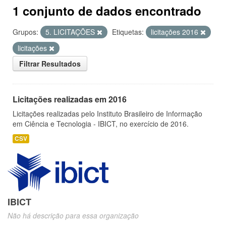
1 conjunto de dados encontrado
Grupos:
5. LICITAÇÕES
Etiquetas:
licitações 2016
licitações
Filtrar Resultados
Licitações realizadas em 2016
Licitações realizadas pelo Instituto Brasileiro de Informação
em Ciência e Tecnologia - IBICT, no exercício de 2016.
CSV
IBICT
Não há descrição para essa organização