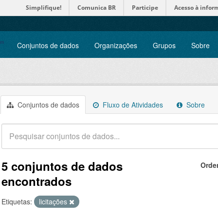
Simplifique!
Comunica BR
Participe
Acesso à infor
Conjuntos de dados
Organizações
Grupos
Sobre
Conjuntos de dados
Fluxo de Atividades
Sobre
5 conjuntos de dados
Orde
encontrados
Etiquetas:
licitações