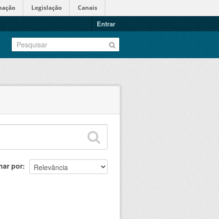
mação
Legislação
Canais
Entrar
nar por