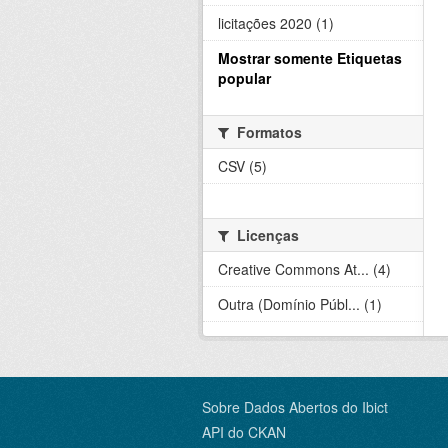
licitações 2020 (1)
Mostrar somente Etiquetas
popular
Formatos
CSV (5)
Licenças
Creative Commons At... (4)
Outra (Domínio Públ... (1)
Sobre Dados Abertos do Ibict
API do CKAN