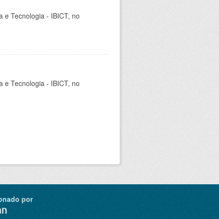
ia e Tecnologia - IBICT, no
ia e Tecnologia - IBICT, no
onado por