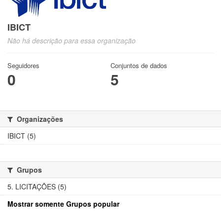
IBICT
Não há descrição para essa organização
Seguidores
Conjuntos de dados
0
5
Organizações
IBICT (5)
Grupos
5. LICITAÇÕES (5)
Mostrar somente Grupos popular