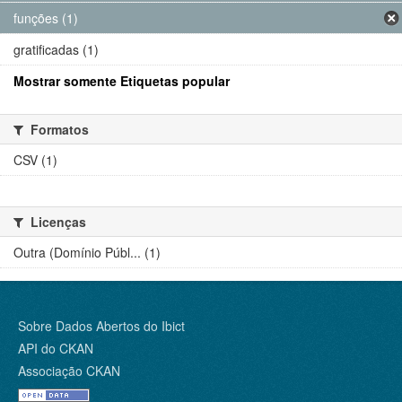
funções (1)
gratificadas (1)
Mostrar somente Etiquetas popular
Formatos
CSV (1)
Licenças
Outra (Domínio Públ... (1)
Sobre Dados Abertos do Ibict
API do CKAN
Associação CKAN