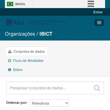
BRASIL
Entrar
Simplifique!
Comunica BR
Participe
Organizações
IBICT
Conjuntos de dados
Acesso à informação
Organizações
Legislação
Grupos
Conjuntos de dados
Canais
Sobre
Fluxo de Atividades
Sobre
Ordenar por