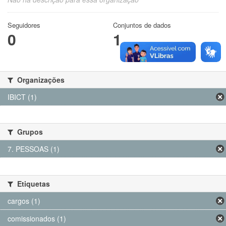
Seguidores
Conjuntos de dados
0
1
Organizações
IBICT (1)
Grupos
7. PESSOAS (1)
Etiquetas
cargos (1)
comissionados (1)