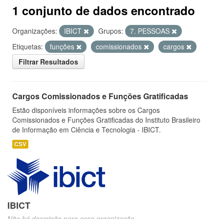
1 conjunto de dados encontrado
Organizações:
IBICT
Grupos:
7. PESSOAS
Etiquetas:
funções
comissionados
cargos
Filtrar Resultados
Cargos Comissionados e Funções Gratificadas
Estão disponíveis informações sobre os Cargos
Comissionados e Funções Gratificadas do Instituto Brasileiro
de Informação em Ciência e Tecnologia - IBICT.
CSV
IBICT
Não há descrição para essa organização