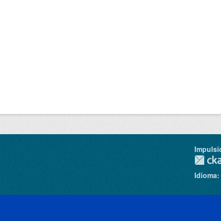
Impulsi
Idioma