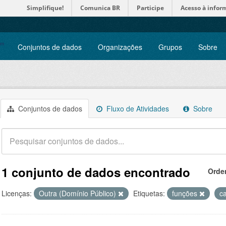
Simplifique!
Comunica BR
Participe
Acesso à infor
Conjuntos de dados
Organizações
Grupos
Sobre
Conjuntos de dados
Fluxo de Atividades
Sobre
1 conjunto de dados encontrado
Orde
Licenças:
Outra (Domínio Público)
Etiquetas:
funções
c