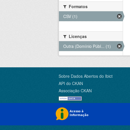
Formatos
CSV (1)
Licenças
Outra (Domínio Públ... (1)
Sobre Dados Abertos do Ibict
API do CKAN
Associação CKAN