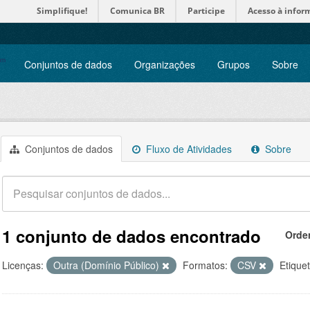
Simplifique!
Comunica BR
Participe
Acesso à infor
Conjuntos de dados
Organizações
Grupos
Sobre
Conjuntos de dados
Fluxo de Atividades
Sobre
1 conjunto de dados encontrado
Orde
Licenças:
Outra (Domínio Público)
Formatos:
CSV
Etique