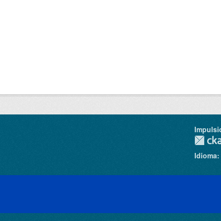
Impulsi
Idioma