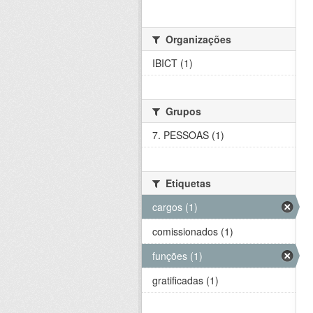
Organizações
IBICT (1)
Grupos
7. PESSOAS (1)
Etiquetas
cargos (1)
comissionados (1)
funções (1)
gratificadas (1)