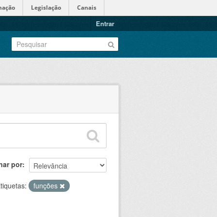
mação
Legislação
Canais
Entrar
nar por
tiquetas:
funções