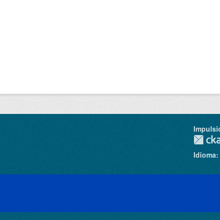
Impulsi
Idioma