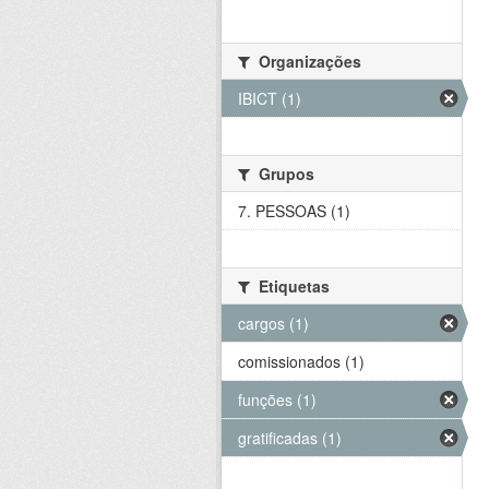
Organizações
IBICT (1)
Grupos
7. PESSOAS (1)
Etiquetas
cargos (1)
comissionados (1)
funções (1)
gratificadas (1)