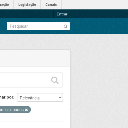
mação
Legislação
Canais
Entrar
nar por
omissionados