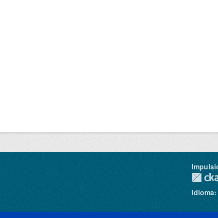
Impulsi
Idioma