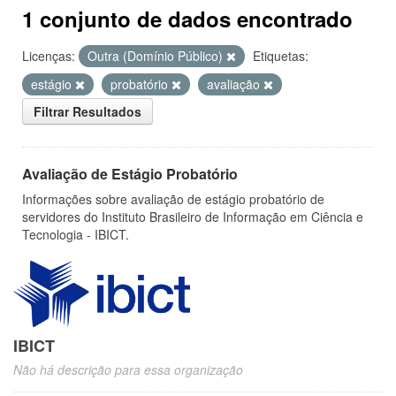
1 conjunto de dados encontrado
Licenças:
Outra (Domínio Público)
Etiquetas:
estágio
probatório
avaliação
Filtrar Resultados
Avaliação de Estágio Probatório
Informações sobre avaliação de estágio probatório de
servidores do Instituto Brasileiro de Informação em Ciência e
Tecnologia - IBICT.
IBICT
Não há descrição para essa organização