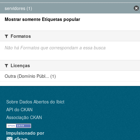
servidores (1)
Mostrar somente Etiquetas popular
Formatos
Não há Formatos que correspondam a essa busca
Licenças
Outra (Domínio Públ... (1)
Sobre Dados Abertos do Ibict
API do CKAN
Associação CKAN
Impulsionado por