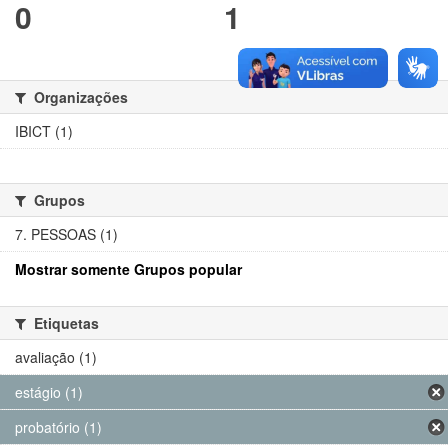
0
1
Organizações
IBICT (1)
Grupos
7. PESSOAS (1)
Mostrar somente Grupos popular
Etiquetas
avaliação (1)
estágio (1)
probatório (1)