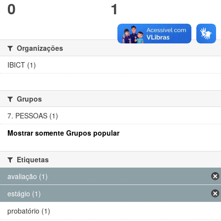
0
1
Organizações
IBICT (1)
Grupos
7. PESSOAS (1)
Mostrar somente Grupos popular
Etiquetas
avaliação (1)
estágio (1)
probatório (1)