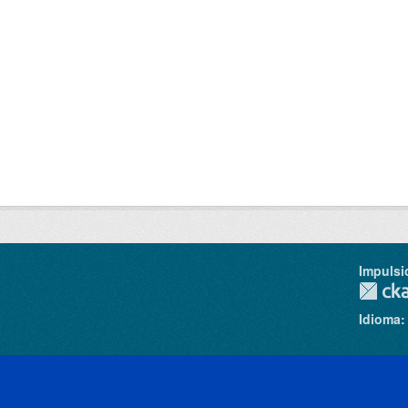
Impulsi
Idioma