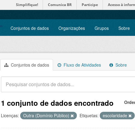
Simplifique!
Comunica BR
Participe
Acesso à infor
Conjuntos de dados
Organizações
Grupos
Sobre
Conjuntos de dados
Fluxo de Atividades
Sobre
1 conjunto de dados encontrado
Orde
Licenças:
Outra (Domínio Público)
Etiquetas:
escolaridade