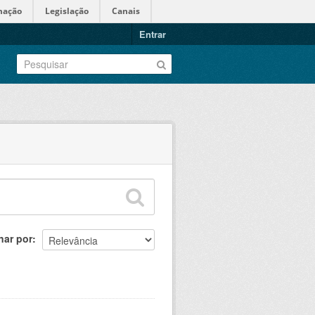
mação
Legislação
Canais
Entrar
nar por