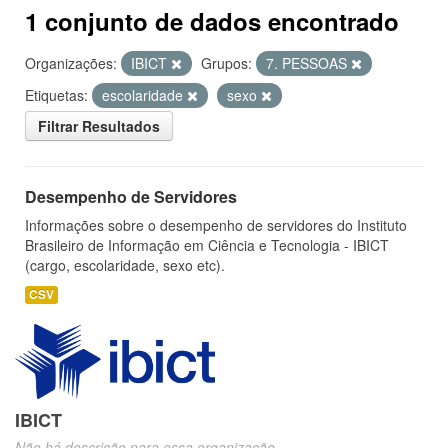
1 conjunto de dados encontrado
Organizações:
IBICT
Grupos:
7. PESSOAS
Etiquetas:
escolaridade
sexo
Filtrar Resultados
Desempenho de Servidores
Informações sobre o desempenho de servidores do Instituto
Brasileiro de Informação em Ciência e Tecnologia - IBICT
(cargo, escolaridade, sexo etc).
CSV
IBICT
Não há descrição para essa organização