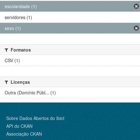
escolaridade (1)
servidores (1)
sexo (1)
Formatos
CSV (1)
Licenças
Outra (Domínio Públ... (1)
Sobre Dados Abertos do Ibict
API do CKAN
Associação CKAN