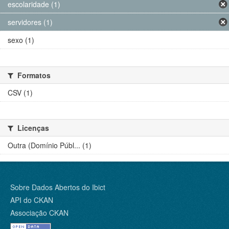
escolaridade (1)
servidores (1)
sexo (1)
Formatos
CSV (1)
Licenças
Outra (Domínio Públ... (1)
Sobre Dados Abertos do Ibict
API do CKAN
Associação CKAN