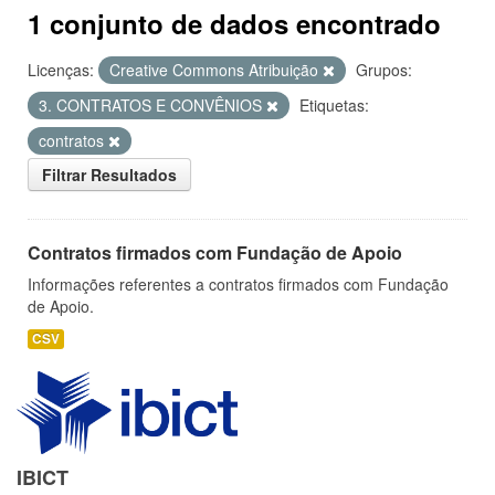
1 conjunto de dados encontrado
Licenças:
Creative Commons Atribuição
Grupos:
3. CONTRATOS E CONVÊNIOS
Etiquetas:
contratos
Filtrar Resultados
Contratos firmados com Fundação de Apoio
Informações referentes a contratos firmados com Fundação
de Apoio.
CSV
IBICT