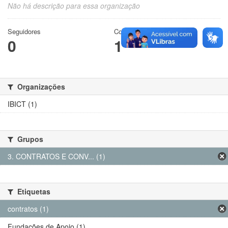
Não há descrição para essa organização
Seguidores
Conjuntos de dados
0
1
Organizações
IBICT (1)
Grupos
3. CONTRATOS E CONV... (1)
Etiquetas
contratos (1)
Fundações de Apoio (1)