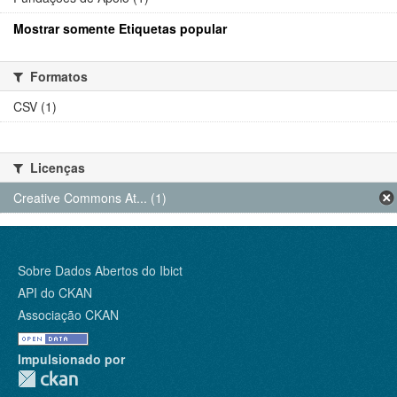
Mostrar somente Etiquetas popular
Formatos
CSV (1)
Licenças
Creative Commons At... (1)
Sobre Dados Abertos do Ibict
API do CKAN
Associação CKAN
Impulsionado por