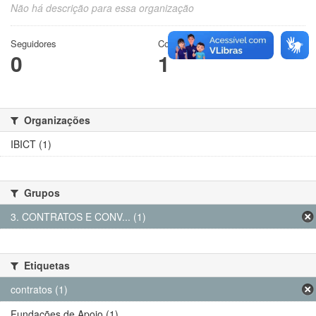
Não há descrição para essa organização
Seguidores
Conjuntos de dados
0
1
Organizações
IBICT (1)
Grupos
3. CONTRATOS E CONV... (1)
Etiquetas
contratos (1)
Fundações de Apoio (1)