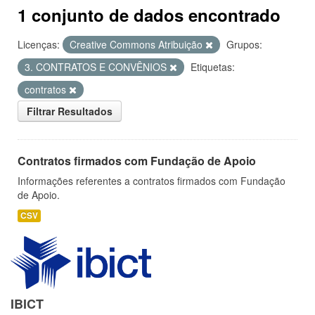
1 conjunto de dados encontrado
Licenças:
Creative Commons Atribuição
Grupos:
3. CONTRATOS E CONVÊNIOS
Etiquetas:
contratos
Filtrar Resultados
Contratos firmados com Fundação de Apoio
Informações referentes a contratos firmados com Fundação
de Apoio.
CSV
IBICT