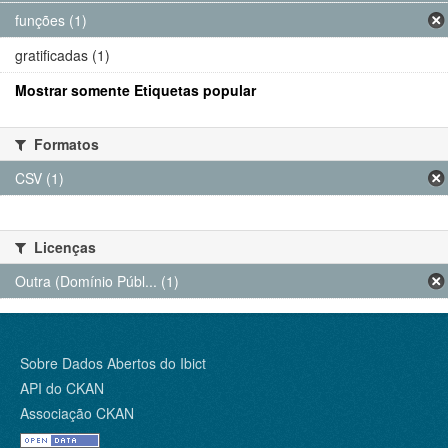
funções (1)
gratificadas (1)
Mostrar somente Etiquetas popular
Formatos
CSV (1)
Licenças
Outra (Domínio Públ... (1)
Sobre Dados Abertos do Ibict
API do CKAN
Associação CKAN