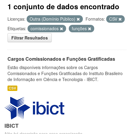
1 conjunto de dados encontrado
Licenças:
Outra (Domínio Público)
Formatos:
CSV
Etiquetas:
comissionados
funções
Filtrar Resultados
Cargos Comissionados e Funções Gratificadas
Estão disponíveis informações sobre os Cargos
Comissionados e Funções Gratificadas do Instituto Brasileiro
de Informação em Ciência e Tecnologia - IBICT.
CSV
IBICT
Não há descrição para essa organização