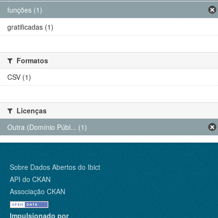
funções (1)
gratificadas (1)
Formatos
CSV (1)
Licenças
Outra (Domínio Públ... (1)
Sobre Dados Abertos do Ibict
API do CKAN
Associação CKAN
Impulsionado por