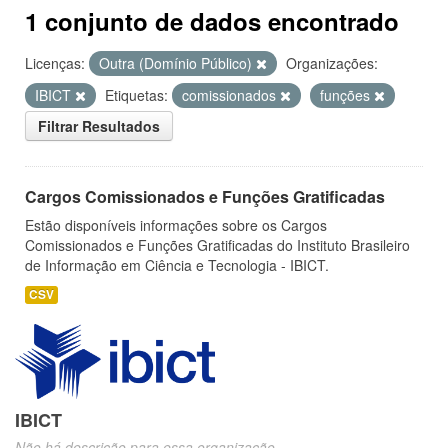
1 conjunto de dados encontrado
Licenças:
Outra (Domínio Público)
Organizações:
IBICT
Etiquetas:
comissionados
funções
Filtrar Resultados
Cargos Comissionados e Funções Gratificadas
Estão disponíveis informações sobre os Cargos
Comissionados e Funções Gratificadas do Instituto Brasileiro
de Informação em Ciência e Tecnologia - IBICT.
CSV
IBICT
Não há descrição para essa organização