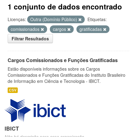
1 conjunto de dados encontrado
Licenças:
Outra (Domínio Público)
Etiquetas:
comissionados
cargos
gratificadas
Filtrar Resultados
Cargos Comissionados e Funções Gratificadas
Estão disponíveis informações sobre os Cargos
Comissionados e Funções Gratificadas do Instituto Brasileiro
de Informação em Ciência e Tecnologia - IBICT.
CSV
IBICT
Não há descrição para essa organização