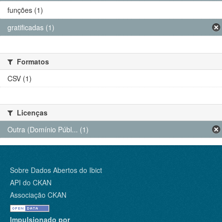
funções (1)
gratificadas (1)
Formatos
CSV (1)
Licenças
Outra (Domínio Públ... (1)
Sobre Dados Abertos do Ibict
API do CKAN
Associação CKAN
Impulsionado por