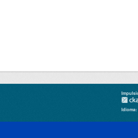
Impulsi
Idioma