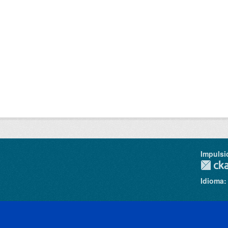
Impulsi
Idioma