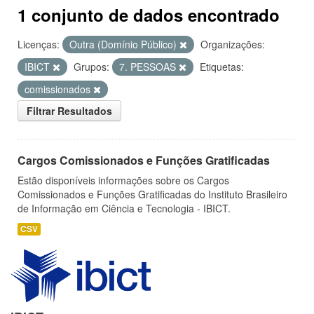
1 conjunto de dados encontrado
Licenças:
Outra (Domínio Público)
Organizações:
IBICT
Grupos:
7. PESSOAS
Etiquetas:
comissionados
Filtrar Resultados
Cargos Comissionados e Funções Gratificadas
Estão disponíveis informações sobre os Cargos
Comissionados e Funções Gratificadas do Instituto Brasileiro
de Informação em Ciência e Tecnologia - IBICT.
CSV