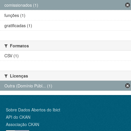
comissionados (1)
funções (1)
gratificadas (1)
Formatos
CSV (1)
Licenças
Outra (Domínio Públ... (1)
Sobre Dados Abertos do Ibict
API do CKAN
Associação CKAN