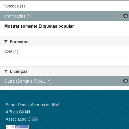
funções (1)
gratificadas (1)
Mostrar somente Etiquetas popular
Formatos
CSV (1)
Licenças
Outra (Domínio Públ... (1)
Sobre Dados Abertos do Ibict
API do CKAN
Associação CKAN