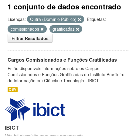
1 conjunto de dados encontrado
Licenças:
Outra (Domínio Público)
Etiquetas:
comissionados
gratificadas
Filtrar Resultados
Cargos Comissionados e Funções Gratificadas
Estão disponíveis informações sobre os Cargos
Comissionados e Funções Gratificadas do Instituto Brasileiro
de Informação em Ciência e Tecnologia - IBICT.
CSV
IBICT
Não há descrição para essa organização