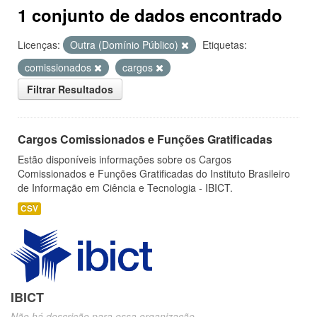
1 conjunto de dados encontrado
Licenças:
Outra (Domínio Público)
Etiquetas:
comissionados
cargos
Filtrar Resultados
Cargos Comissionados e Funções Gratificadas
Estão disponíveis informações sobre os Cargos
Comissionados e Funções Gratificadas do Instituto Brasileiro
de Informação em Ciência e Tecnologia - IBICT.
CSV
IBICT
Não há descrição para essa organização