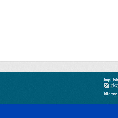
Impulsi
Idioma