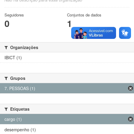
Seguidores
Conjuntos de dados
0
1
Organizações
IBICT (1)
Grupos
7. PESSOAS (1)
Etiquetas
cargo (1)
desempenho (1)