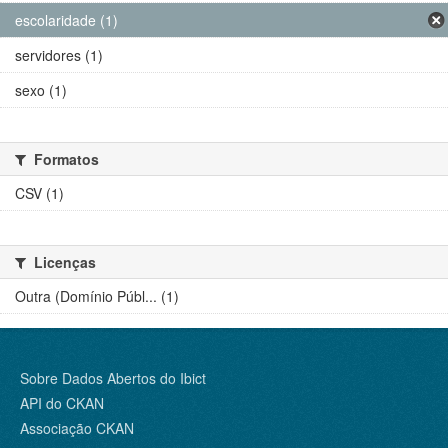
escolaridade (1)
servidores (1)
sexo (1)
Formatos
CSV (1)
Licenças
Outra (Domínio Públ... (1)
Sobre Dados Abertos do Ibict
API do CKAN
Associação CKAN