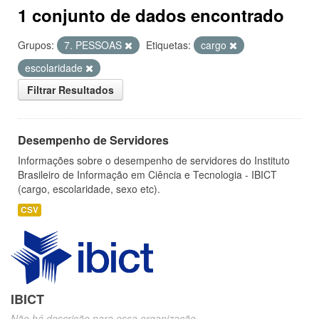
1 conjunto de dados encontrado
Grupos:
7. PESSOAS
Etiquetas:
cargo
escolaridade
Filtrar Resultados
Desempenho de Servidores
Informações sobre o desempenho de servidores do Instituto
Brasileiro de Informação em Ciência e Tecnologia - IBICT
(cargo, escolaridade, sexo etc).
CSV
IBICT
Não há descrição para essa organização