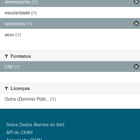
desempenho (1)
escolaridade (1)
servidores (1)
sexo (1)
Formatos
CSV (1)
Licenças
Outra (Domínio Públ... (1)
Sobre Dados Abertos do Ibict
API do CKAN