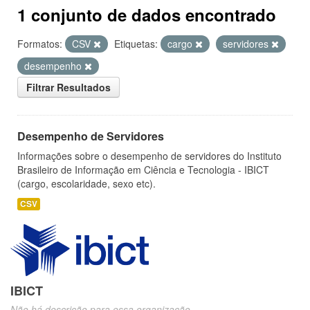
1 conjunto de dados encontrado
Formatos:
CSV
Etiquetas:
cargo
servidores
desempenho
Filtrar Resultados
Desempenho de Servidores
Informações sobre o desempenho de servidores do Instituto
Brasileiro de Informação em Ciência e Tecnologia - IBICT
(cargo, escolaridade, sexo etc).
CSV
IBICT
Não há descrição para essa organização