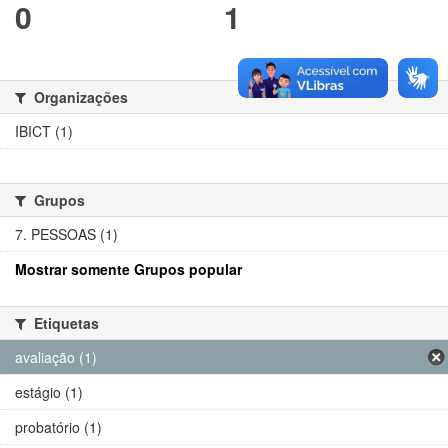
0
1
Organizações
IBICT (1)
Grupos
7. PESSOAS (1)
Mostrar somente Grupos popular
Etiquetas
avaliação (1)
estágio (1)
probatório (1)