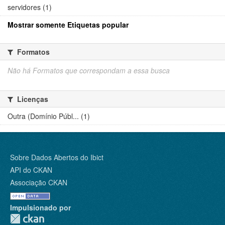
servidores (1)
Mostrar somente Etiquetas popular
Formatos
Não há Formatos que correspondam a essa busca
Licenças
Outra (Domínio Públ... (1)
Sobre Dados Abertos do Ibict
API do CKAN
Associação CKAN
Impulsionado por