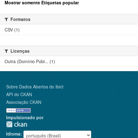
Mostrar somente Etiquetas popular
Formatos
CSV (1)
Licenças
Outra (Domínio Públ... (1)
Sobre Dados Abertos do Ibict
API do CKAN
Associação CKAN
Impulsionado por
Idioma