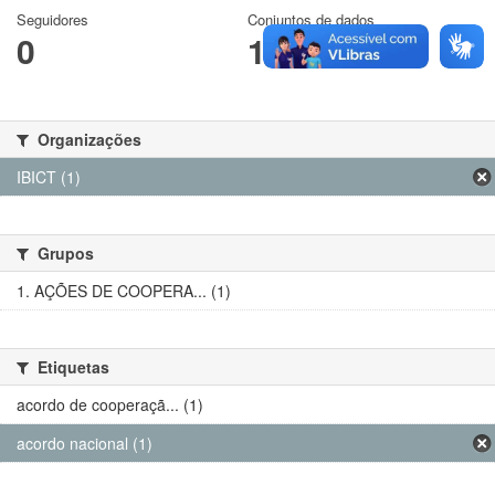
Seguidores
Conjuntos de dados
0
1
Organizações
IBICT (1)
Grupos
1. AÇÕES DE COOPERA... (1)
Etiquetas
acordo de cooperaçã... (1)
acordo nacional (1)