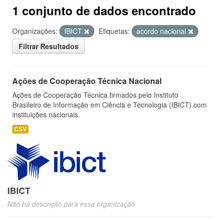
1 conjunto de dados encontrado
Organizações:
IBICT
Etiquetas:
acordo nacional
Filtrar Resultados
Ações de Cooperação Técnica Nacional
Ações de Cooperação Técnica firmados pelo Instituto
Brasileiro de Informação em Ciência e Tecnologia (IBICT) com
instituições nacionais.
CSV
IBICT
Não há descrição para essa organização