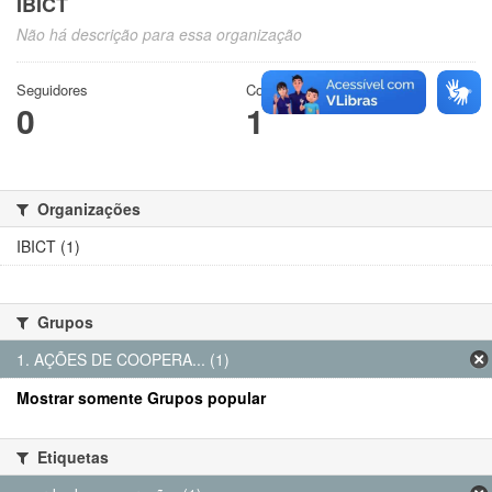
IBICT
Não há descrição para essa organização
Seguidores
Conjuntos de dados
0
1
Organizações
IBICT (1)
Grupos
1. AÇÕES DE COOPERA... (1)
Mostrar somente Grupos popular
Etiquetas