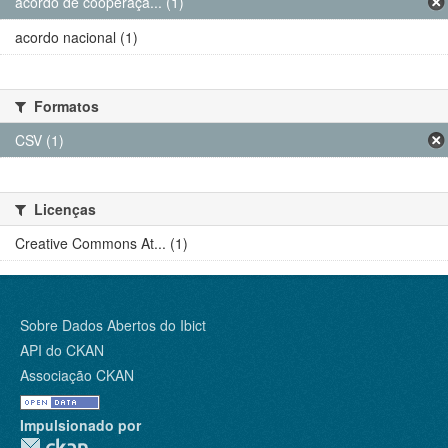
acordo de cooperaçã... (1)
acordo nacional (1)
Formatos
CSV (1)
Licenças
Creative Commons At... (1)
Sobre Dados Abertos do Ibict
API do CKAN
Associação CKAN
Impulsionado por