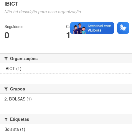
IBICT
Não há descrição para essa organização
Seguidores
Conjuntos de dados
0
1
Organizações
IBICT (1)
Grupos
2. BOLSAS (1)
Etiquetas
Bolsista (1)