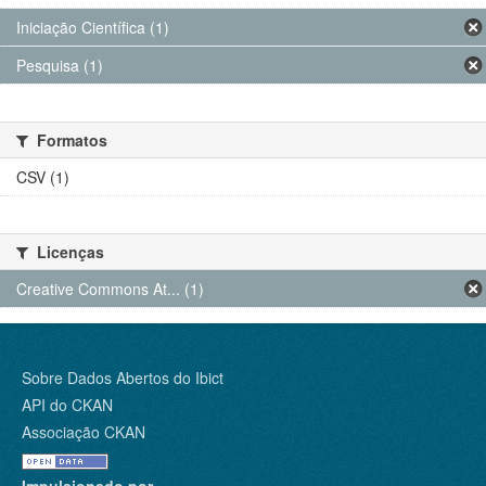
Iniciação Científica (1)
Pesquisa (1)
Formatos
CSV (1)
Licenças
Creative Commons At... (1)
Sobre Dados Abertos do Ibict
API do CKAN
Associação CKAN