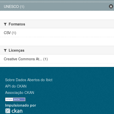
UNESCO (1)
Formatos
CSV (1)
Licenças
Creative Commons At... (1)
Sobre Dados Abertos do Ibict
API do CKAN
Associação CKAN
Impulsionado por