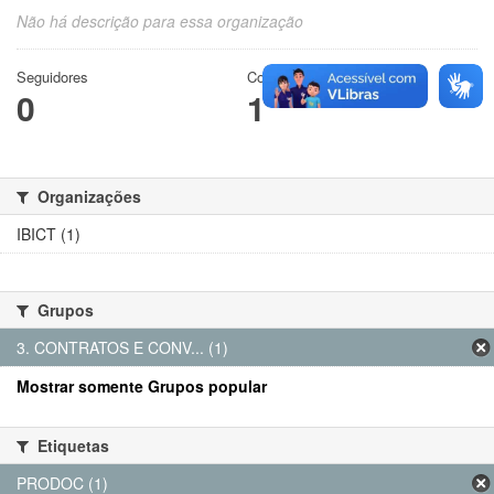
Não há descrição para essa organização
Seguidores
Conjuntos de dados
0
1
Organizações
IBICT (1)
Grupos
3. CONTRATOS E CONV... (1)
Mostrar somente Grupos popular
Etiquetas
PRODOC (1)