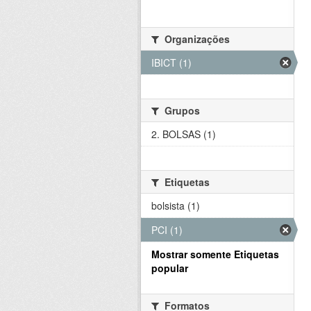
Organizações
IBICT (1)
Grupos
2. BOLSAS (1)
Etiquetas
bolsista (1)
PCI (1)
Mostrar somente Etiquetas
popular
Formatos