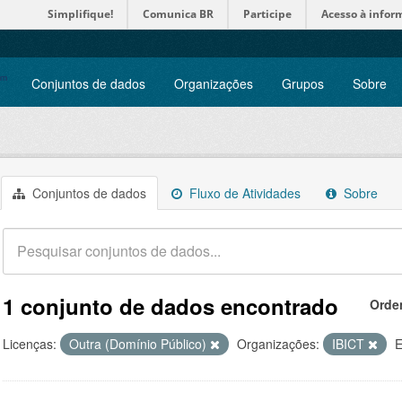
Simplifique!
Comunica BR
Participe
Acesso à infor
Conjuntos de dados
Organizações
Grupos
Sobre
Conjuntos de dados
Fluxo de Atividades
Sobre
1 conjunto de dados encontrado
Orde
Licenças:
Outra (Domínio Público)
Organizações:
IBICT
E