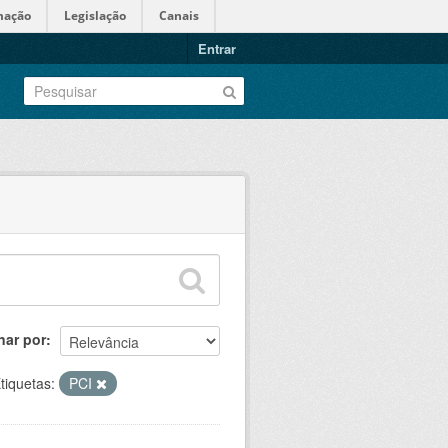
mação
Legislação
Canais
Entrar
nar por
tiquetas:
PCI