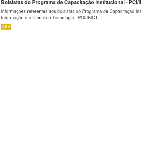
Bolsistas do Programa de Capacitação Institucional - PCI/
Informações referentes aos bolsistas do Programa de Capacitação Instit
Informação em Ciência e Tecnologia - PCI/IBICT.
CSV