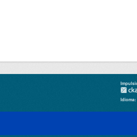
Impulsi
Idioma