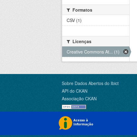
Formatos
CSV (1)
Licenças
Creative Commons At... (1)
Sobre Dados Abertos do Ibict
API do CKAN
Associação CKAN